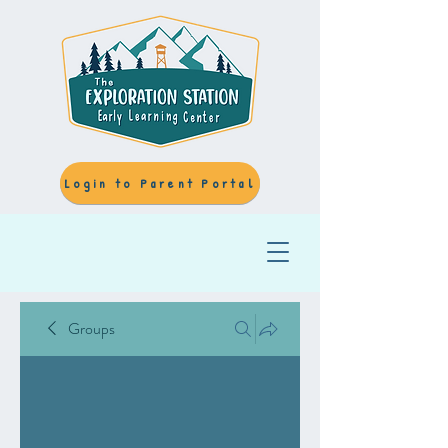
Login to Parent Portal
Groups