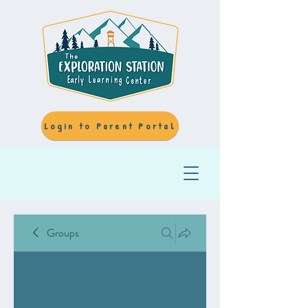
Login to Parent Portal
Groups