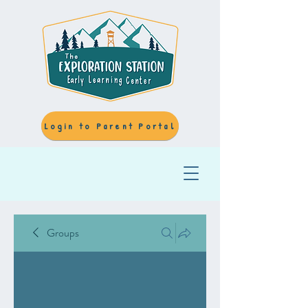
Login to Parent Portal
Groups