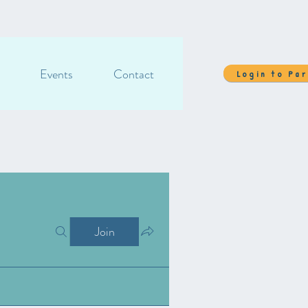
Events
Contact
Login to Pa
Join