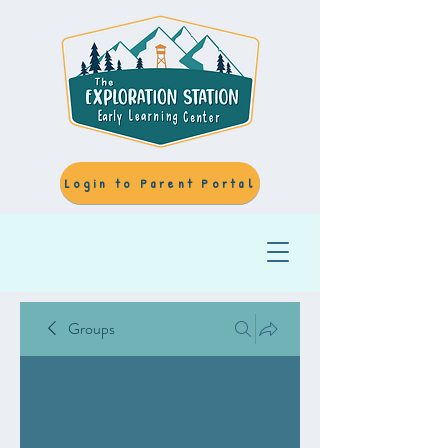
Login to Parent Portal
Groups