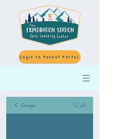
Login to Parent Portal
Groups