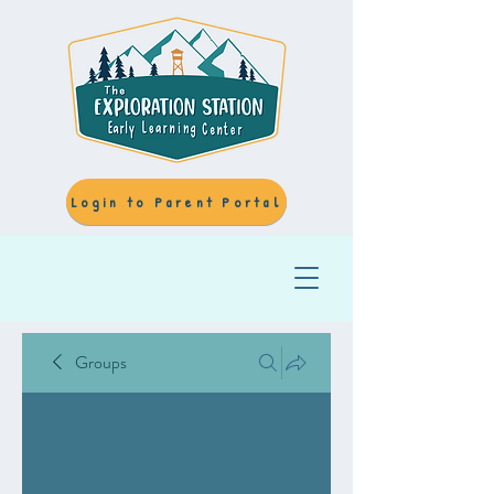
Login to Parent Portal
Groups