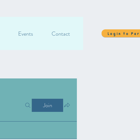
Events
Contact
Login to Pa
Join