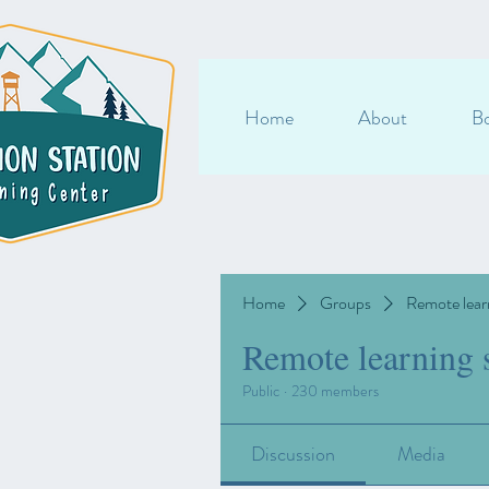
Home
About
Bo
Home
Groups
Remote lear
Remote learning 
Public
·
230 members
Discussion
Media