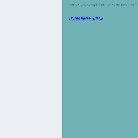
контентом, который вы точно не захотите '
ПОДРОБНЕЕ ЗДЕСЬ