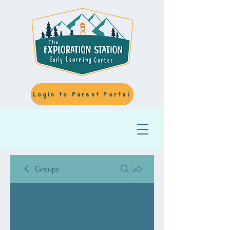
Login to Parent Portal
Groups