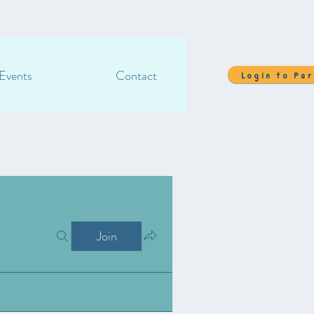
Events
Contact
Login to Pa
Join