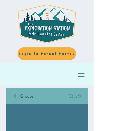
Login to Parent Portal
Groups