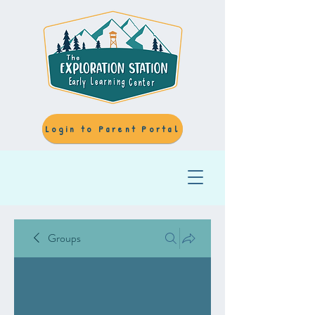
Login to Parent Portal
Groups