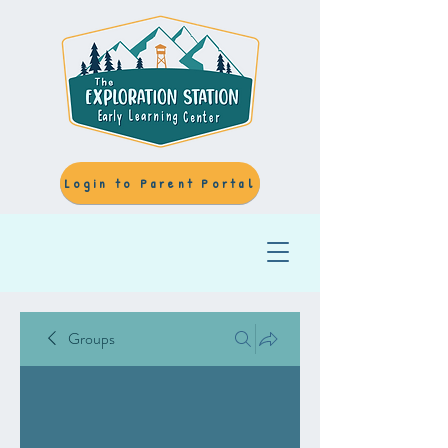
Login to Parent Portal
Groups