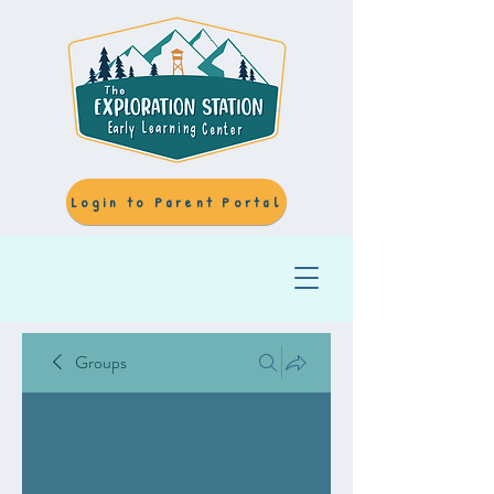
Login to Parent Portal
Groups