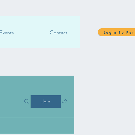
Events
Contact
Login to Pa
Join