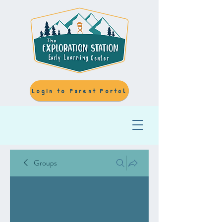
Login to Parent Portal
Groups