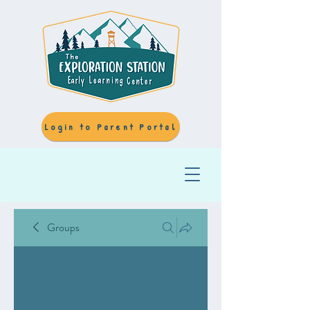
Login to Parent Portal
Groups