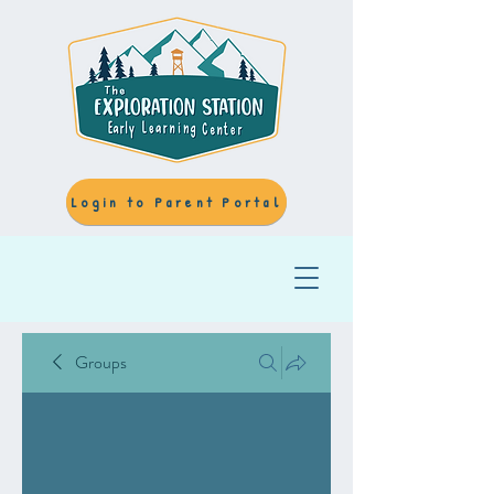
Login to Parent Portal
Groups