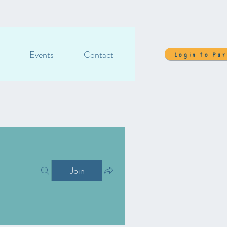
Events
Contact
Login to Pa
Join