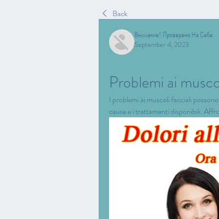
Back
Внимание! Проверено На Себе
September 4, 2023
Problemi ai muscol
I problemi ai muscoli facciali possono c
cause e i trattamenti disponibili. Af