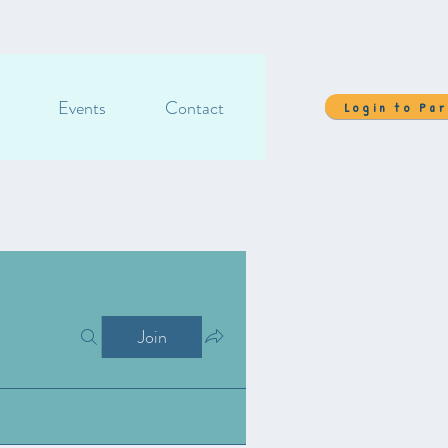
Events
Contact
Login to Pa
Join